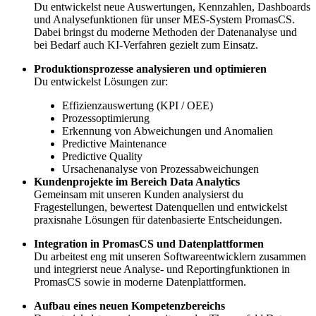
Du entwickelst neue Auswertungen, Kennzahlen, Dashboards
und Analysefunktionen für unser MES-System PromasCS.
Dabei bringst du moderne Methoden der Datenanalyse und
bei Bedarf auch KI-Verfahren gezielt zum Einsatz.
Produktionsprozesse analysieren und optimieren
Du entwickelst Lösungen zur:
Effizienzauswertung (KPI / OEE)
Prozessoptimierung
Erkennung von Abweichungen und Anomalien
Predictive Maintenance
Predictive Quality
Ursachenanalyse von Prozessabweichungen
Kundenprojekte im Bereich Data Analytics
Gemeinsam mit unseren Kunden analysierst du
Fragestellungen, bewertest Datenquellen und entwickelst
praxisnahe Lösungen für datenbasierte Entscheidungen.
Integration in PromasCS und Datenplattformen
Du arbeitest eng mit unseren Softwareentwicklern zusammen
und integrierst neue Analyse- und Reportingfunktionen in
PromasCS sowie in moderne Datenplattformen.
Aufbau eines neuen Kompetenzbereichs