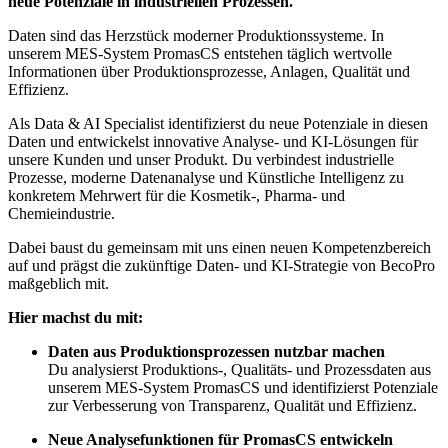
neue Potenziale in industriellen Prozessen.
Daten sind das Herzstück moderner Produktionssysteme. In
unserem MES-System PromasCS entstehen täglich wertvolle
Informationen über Produktionsprozesse, Anlagen, Qualität und
Effizienz.
Als Data & AI Specialist identifizierst du neue Potenziale in diesen
Daten und entwickelst innovative Analyse- und KI-Lösungen für
unsere Kunden und unser Produkt. Du verbindest industrielle
Prozesse, moderne Datenanalyse und Künstliche Intelligenz zu
konkretem Mehrwert für die Kosmetik-, Pharma- und
Chemieindustrie.
Dabei baust du gemeinsam mit uns einen neuen Kompetenzbereich
auf und prägst die zukünftige Daten- und KI-Strategie von BecoPro
maßgeblich mit.
Hier machst du mit:
Daten aus Produktionsprozessen nutzbar machen
Du analysierst Produktions-, Qualitäts- und Prozessdaten aus
unserem MES-System PromasCS und identifizierst Potenziale
zur Verbesserung von Transparenz, Qualität und Effizienz.
Neue Analysefunktionen für PromasCS entwickeln