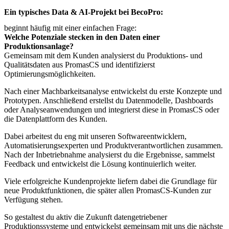
Ein typisches Data & AI-Projekt bei BecoPro:
beginnt häufig mit einer einfachen Frage:
Welche Potenziale stecken in den Daten einer
Produktionsanlage?
Gemeinsam mit dem Kunden analysierst du Produktions- und
Qualitätsdaten aus PromasCS und identifizierst
Optimierungsmöglichkeiten.
Nach einer Machbarkeitsanalyse entwickelst du erste Konzepte und
Prototypen. Anschließend erstellst du Datenmodelle, Dashboards
oder Analyseanwendungen und integrierst diese in PromasCS oder
die Datenplattform des Kunden.
Dabei arbeitest du eng mit unseren Softwareentwicklern,
Automatisierungsexperten und Produktverantwortlichen zusammen.
Nach der Inbetriebnahme analysierst du die Ergebnisse, sammelst
Feedback und entwickelst die Lösung kontinuierlich weiter.
Viele erfolgreiche Kundenprojekte liefern dabei die Grundlage für
neue Produktfunktionen, die später allen PromasCS-Kunden zur
Verfügung stehen.
So gestaltest du aktiv die Zukunft datengetriebener
Produktionssysteme und entwickelst gemeinsam mit uns die nächste