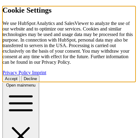
Cookie Settings
We use HubSpot Analytics and SalesViewer to analyze the use of
our website and to optimize our services. Cookies and similar
technologies may be used and usage data may be processed for this
purpose. In connection with HubSpot, personal data may also be
transferred to servers in the USA. Processing is carried out
exclusively on the basis of your consent. You may withdraw your
consent at any time with effect for the future. Further information
can be found in our Privacy Policy.
Privacy Policy
Imprint
Accept
Decline
Open mainmenu