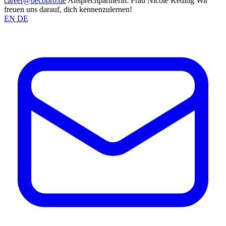
career@becopro.de
Ansprechpartnerin: Frau Nicole Keding
Wir
freuen uns darauf, dich kennenzulernen!
EN
DE