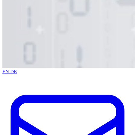
EN
DE