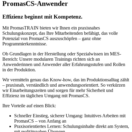
PromasCS-Anwender
Effizienz beginnt mit Kompetenz.
Mit PromasTRAIN bieten wir Ihnen ein praxisnahes
Schulungskonzept, das Ihre Mitarbeitenden befähigt, das volle
Potenzial von PromasCS auszuschöpfen – ganz ohne
Programmierkenntnisse.
Ob Grundlagen in der Herstellung oder Spezialwissen im MES-
Bereich: Unsere modularen Trainings richten sich an
Anwenderinnen und Anwender aller Erfahrungsstufen und Rollen
in der Produktion.
Wir vermitteln genau das Know-how, das im Produktionsalltag zählt
– praxisnah, verständlich und anwendungsorientiert. So verkürzen
wir Einarbeitungszeiten und sorgen für mehr Sicherheit und
Effizienz im täglichen Umgang mit PromasCS.
Ihre Vorteile auf einen Blick:
Schneller Einstieg, sicherer Umgang
: Intuitives Arbeiten mit
PromasCS – von Anfang an
Praxisorientiertes Lernen
: Schulungsinhalte direkt am System,
mit realitätsnahen Übungen