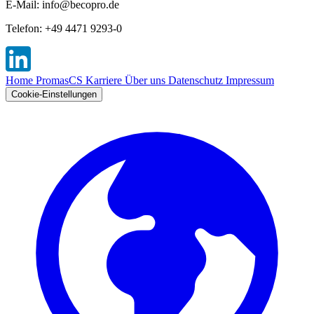
E-Mail: info@becopro.de
Telefon: +49 4471 9293-0
Home
PromasCS
Karriere
Über uns
Datenschutz
Impressum
Cookie-Einstellungen