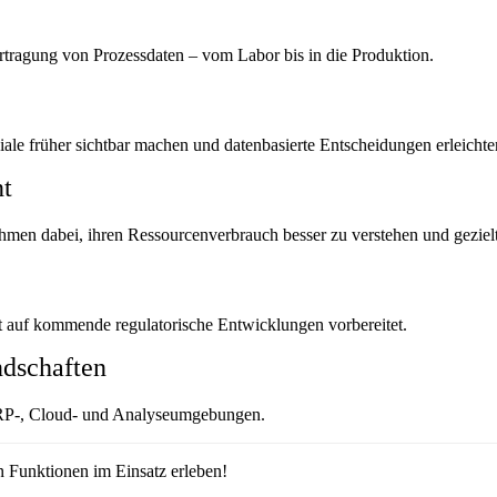
rtragung von Prozessdaten – vom Labor bis in die Produktion.
iale früher sichtbar machen und datenbasierte Entscheidungen erleichte
t
men dabei, ihren Ressourcenverbrauch besser zu verstehen und gezielt
t auf kommende regulatorische Entwicklungen vorbereitet.
ndschaften
 ERP-, Cloud- und Analyseumgebungen.
n Funktionen im Einsatz erleben!