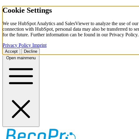
Cookie Settings
We use HubSpot Analytics and SalesViewer to analyze the use of our w
connection with HubSpot, personal data may also be transferred to ser
for the future. Further information can be found in our Privacy Policy.
Privacy Policy
Imprint
Accept
Decline
Open mainmenu