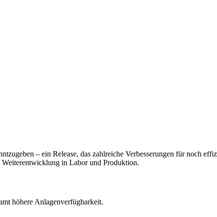
ntzugeben – ein Release, das zahlreiche Verbesserungen für noch effiz
nd Weiterentwicklung in Labor und Produktion.
samt höhere Anlagenverfügbarkeit.