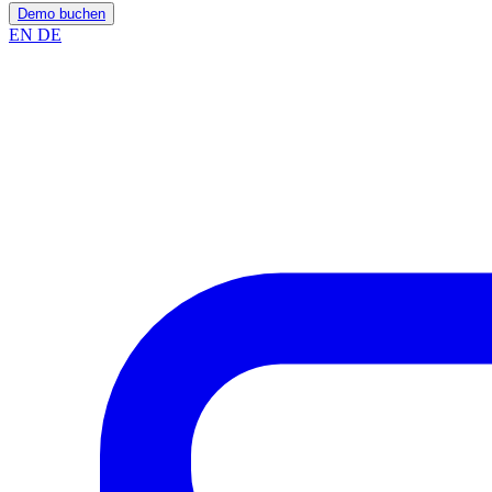
Demo buchen
EN
DE