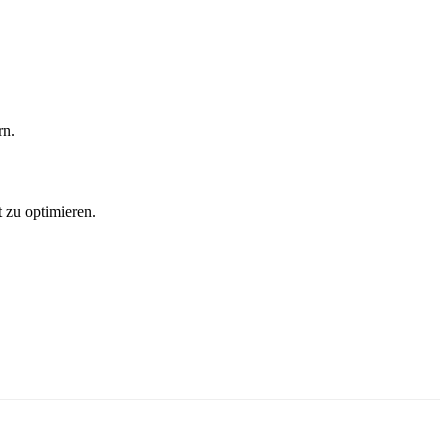
rn.
 zu optimieren.